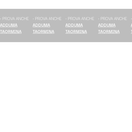
ROVA ANCHE
• PROVA ANCHE
• PROVA ANCHE
• PROVA ANCHE
• 
DUMA
ADDUMA
ADDUMA
ADDUMA
A
ORMINA
TAORMINA
TAORMINA
TAORMINA
T