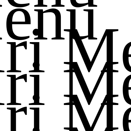
Menu
iri M
iri M
iri M