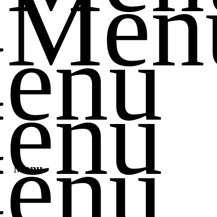
i Men
Menu
Menu
Menu
Menu