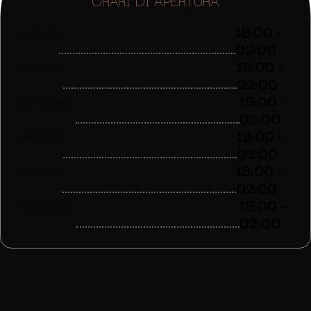
Lunedì
18:00 -
02:00
Martedì
18:00 -
02:00
Mercoledì
18:00 -
02:00
Giovedì
18:00 -
02:00
Venerdì
18:00 -
02:00
Sab/Dom
18:00 -
02:00