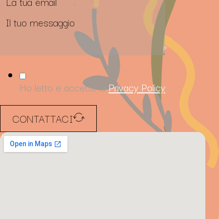
Ho letto e accetto la
Privacy Policy
CONTATTACI