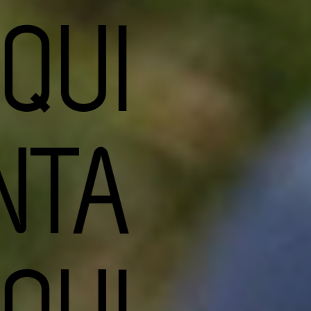
I
IQUI
NTA
I