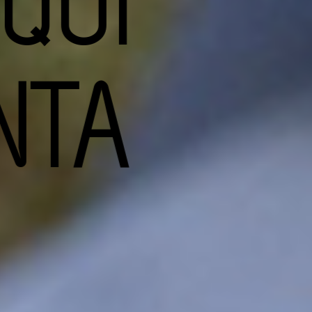
IQUI
NTA
I