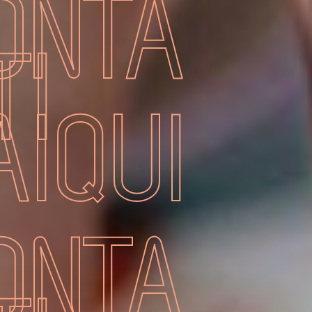
ONTA
TI
AIQUI
ONTA